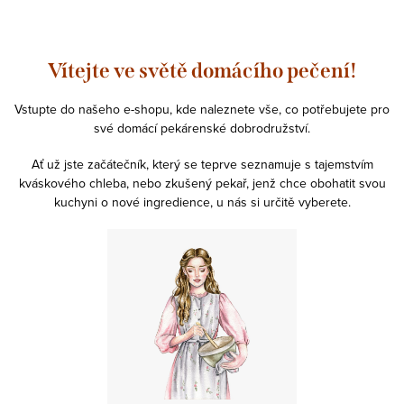
Vítejte ve světě domácího pečení!
Vstupte do našeho e-shopu, kde naleznete vše, co potřebujete pro
své domácí pekárenské dobrodružství.
Ať už jste začátečník, který se teprve seznamuje s tajemstvím
kváskového chleba, nebo zkušený pekař, jenž chce obohatit svou
kuchyni o nové ingredience, u nás si určitě vyberete.