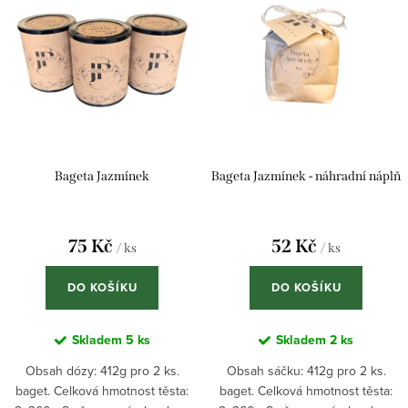
Bageta Jazmínek
Bageta Jazmínek - náhradní náplň
75 Kč
52 Kč
/ ks
/ ks
DO KOŠÍKU
DO KOŠÍKU
Skladem
5 ks
Skladem
2 ks
Obsah dózy: 412g pro 2 ks.
Obsah sáčku: 412g pro 2 ks.
baget. Celková hmotnost těsta:
baget. Celková hmotnost těsta: