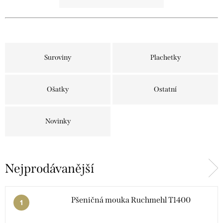
Suroviny
Plachetky
Ošatky
Ostatní
Novinky
Nejprodávanější
Pšeničná mouka Ruchmehl T1400