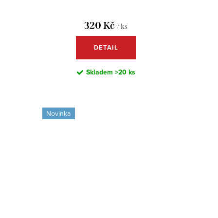
320 Kč
/ ks
DETAIL
Skladem
>20 ks
Novinka