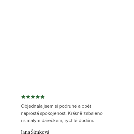
Objednala jsem si podruhé a opět
naprostá spokojenost. Krásně zabaleno
i s malým dárečkem, rychlé dodání.
Jana Šimková