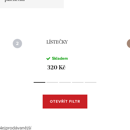
LÍSTEČKY
Skladem
320 Kč
OTEVŘÍT FILTR
Nejprodávanější