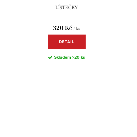
LÍSTEČKY
320 Kč
/ ks
DETAIL
Skladem
>20 ks