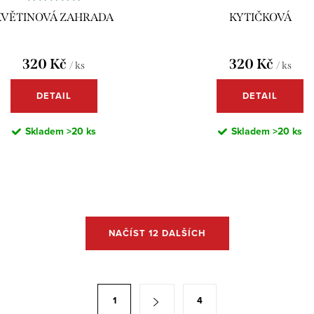
KVĚTINOVÁ ZAHRADA
KYTIČKOVÁ
320 Kč
320 Kč
/ ks
/ ks
DETAIL
DETAIL
Skladem
>20 ks
Skladem
>20 ks
NAČÍST 12 DALŠÍCH
1
4