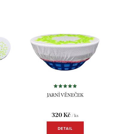
JARNÍ VĚNEČEK
320 Kč
/ ks
DETAIL