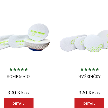
HOME MADE
HVĚZDIČKY
320 Kč
320 Kč
/ ks
/ ks
DETAIL
DETAIL