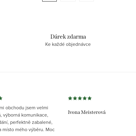
Dárek zdarma
Ke každé objednávce
mi obchodu jsem velmi
Ivona Meisterová
, výborná komunikace,
dání, perfektně zabalené,
 místo mého výběru. Moc