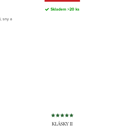
Skladem
>20 ks
, sny a
KLÁSKY II