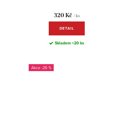
320 Kč
/ ks
DETAIL
Skladem
>20 ks
-26 %