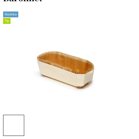
Novinka
Tip