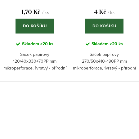
1,70 Kč
4 Kč
/ ks
/ ks
DO KOŠÍKU
DO KOŠÍKU
Skladem
>20 ks
Skladem
>20 ks
Sáček papírový
Sáček papírový
120/40x330+70PP mm
270/50x410+190PP mm
mikroperforace, 1vrstvý - přírodní
mikroperforace, 1vrstvý - přírodní