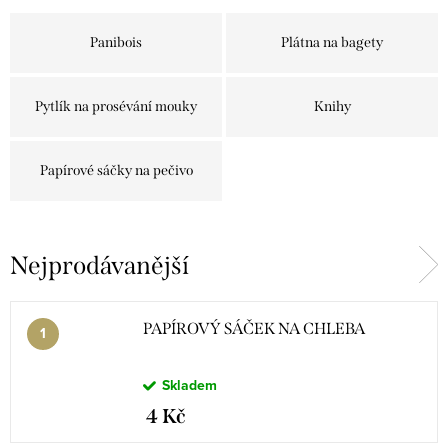
Panibois
Plátna na bagety
Pytlík na prosévání mouky
Knihy
Papírové sáčky na pečivo
Nejprodávanější
PAPÍROVÝ SÁČEK NA CHLEBA
Skladem
4 Kč