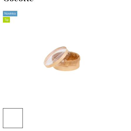
Novinka
Tip