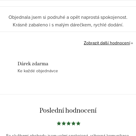
Objednala jsem si podruhé a opět naprostá spokojenost.
Krásně zabaleno i s malým dárečkem, rychlé dodání.
Zobrazit další hodnocení
Dárek zdarma
Ke každé objednávce
Poslední hodnocení
Se službami obchodu jsem velmi spokojená, výborná komunikace,