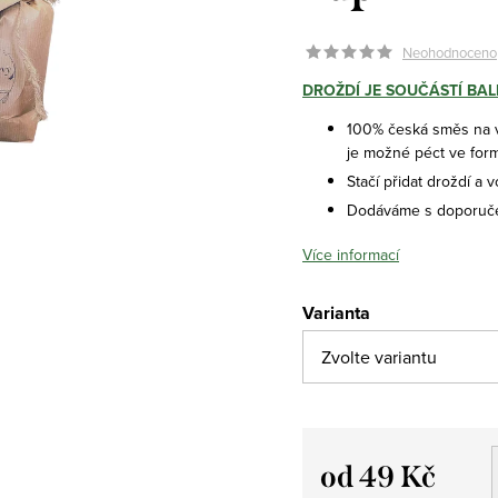
Neohodnoceno
DROŽDÍ JE SOUČÁSTÍ BAL
100% česká směs na v
je možné péct ve form
Stačí přidat droždí a 
Dodáváme s doporuč
Více informací
Varianta
od
49 Kč