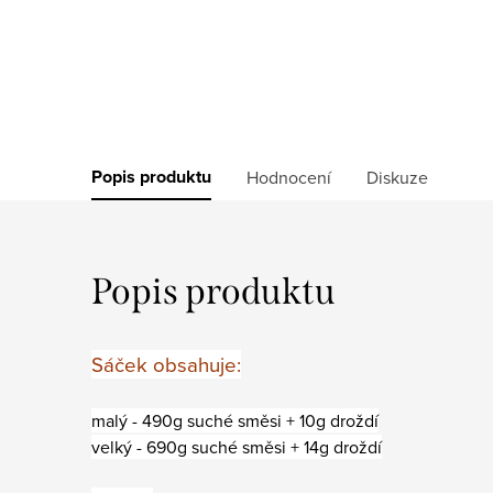
Popis produktu
Hodnocení
Diskuze
Popis produktu
Sáček obsahuje:
malý - 490g suché směsi + 10g droždí
velký - 690g suché směsi + 14g droždí