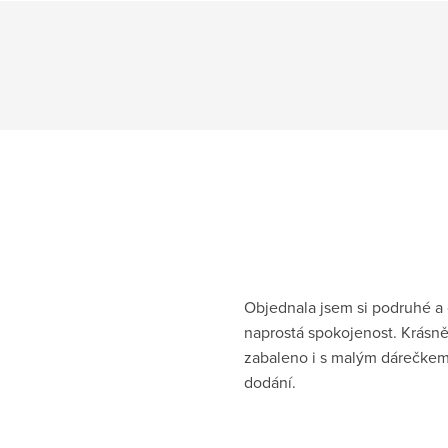
Objednala jsem si podruhé a
naprostá spokojenost. Krásn
zabaleno i s malým dárečkem
dodání.