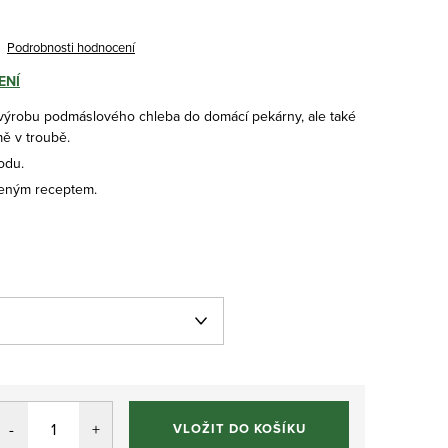
Podrobnosti hodnocení
ENÍ
ýrobu podmáslového chleba do domácí pekárny, ale také
ě v troubě.
vodu.
eným receptem.
VLOŽIT DO KOŠÍKU