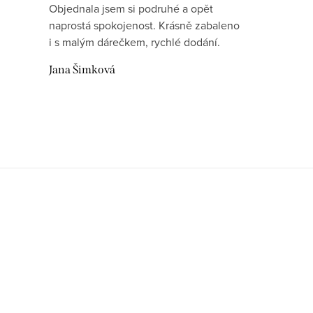
Objednala jsem si podruhé a opět
naprostá spokojenost. Krásně zabaleno
i s malým dárečkem, rychlé dodání.
Jana Šimková