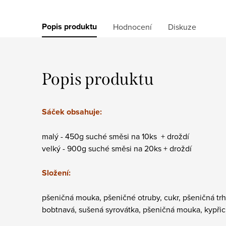
Popis produktu
Hodnocení
Diskuze
Popis produktu
Sáček obsahuje:
malý - 450g suché směsi na 10ks + droždí
velký - 900g suché směsi na 20ks + droždí
Složení:
pšeničná mouka, pšeničné otruby, cukr, pšeničná tr
bobtnavá, sušená syrovátka, pšeničná mouka, kypřicí l