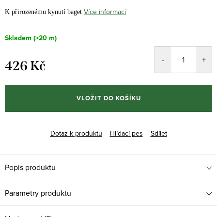
Více informací
K přirozenému kynutí baget
Skladem
(>20 m)
426 Kč
Měrná
cena:
VLOŽIT DO KOŠÍKU
Dotaz k produktu
Hlídací pes
Sdílet
Popis produktu
Parametry produktu