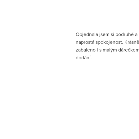
Objednala jsem si podruhé a
naprostá spokojenost. Krásn
zabaleno i s malým dárečkem
dodání.