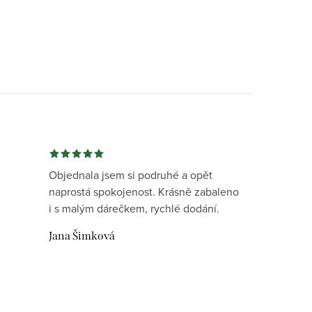
Objednala jsem si podruhé a opět
naprostá spokojenost. Krásně zabaleno
i s malým dárečkem, rychlé dodání.
Jana Šimková