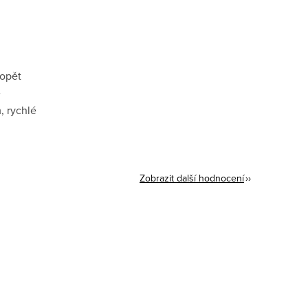
 opět
ě
, rychlé
Zobrazit další hodnocení