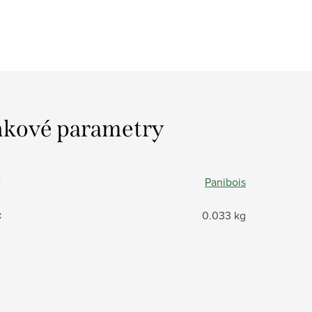
kové parametry
:
Panibois
:
0.033 kg