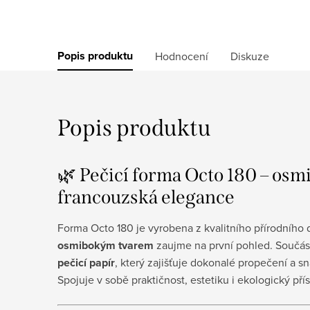
Popis produktu
Hodnocení
Diskuze
Popis produktu
🌿 Pečicí forma Octo 180 – osmi
francouzská elegance
Forma Octo 180 je vyrobena z kvalitního přírodního
osmibokým tvarem
zaujme na první pohled. Součás
pečicí papír
, který zajišťuje dokonalé propečení a 
Spojuje v sobě praktičnost, estetiku i ekologický pří