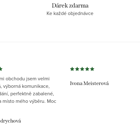
Dárek zdarma
Ke každé objednávce
mi obchodu jsem velmi
Ivona Meisterová
, výborná komunikace,
dání, perfektně zabalené,
 místo mého výběru. Moc
drychová