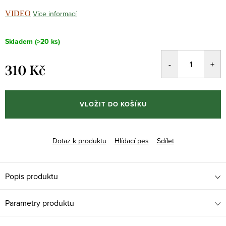
Více informací
VIDEO
Skladem
(>20 ks)
310 Kč
Měrná
cena:
VLOŽIT DO KOŠÍKU
Dotaz k produktu
Hlídací pes
Sdílet
Popis produktu
Parametry produktu