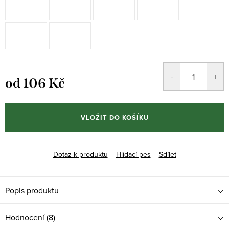
od
106 Kč
Měrná
cena:
VLOŽIT DO KOŠÍKU
Dotaz k produktu
Hlídací pes
Sdílet
Popis produktu
Hodnocení (8)