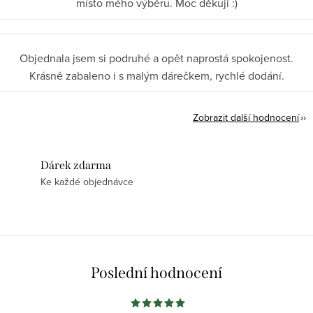
místo mého výběru. Moc děkuji :)
Objednala jsem si podruhé a opět naprostá spokojenost.
Krásně zabaleno i s malým dárečkem, rychlé dodání.
Zobrazit další hodnocení
Dárek zdarma
Ke každé objednávce
Poslední hodnocení