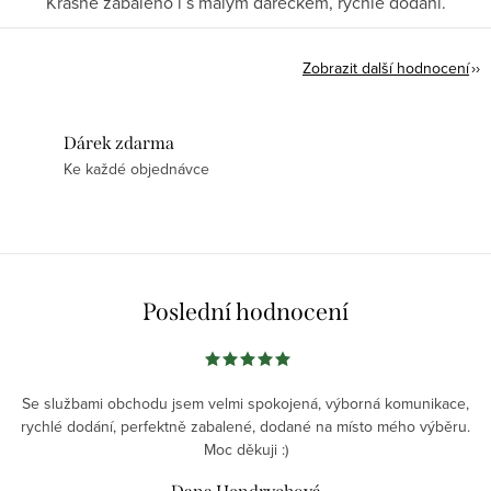
Krásně zabaleno i s malým dárečkem, rychlé dodání.
Zobrazit další hodnocení
Dárek zdarma
Ke každé objednávce
Poslední hodnocení
Se službami obchodu jsem velmi spokojená, výborná komunikace,
rychlé dodání, perfektně zabalené, dodané na místo mého výběru.
Moc děkuji :)