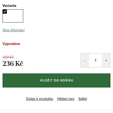
Varianta
Více informací
Vyprodáno
320 Kč
236 Kč
Měrná
cena:
VLOŽIT DO KOŠÍKU
Dotaz k produktu
Hlídací pes
Sdílet