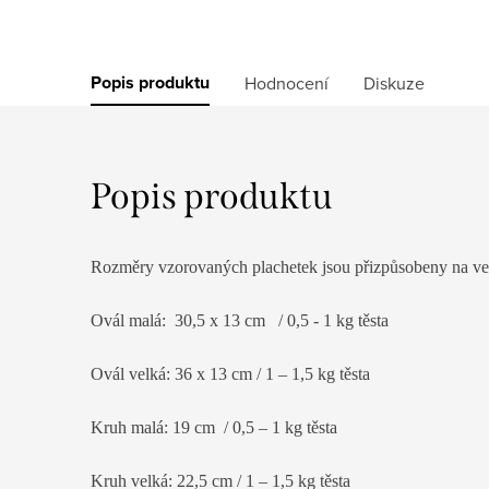
Popis produktu
Hodnocení
Diskuze
Popis produktu
Rozměry vzorovaných plachetek jsou přizpůsobeny na ve
Ovál malá: 30,5 x 13 cm / 0,5 - 1 kg těsta
Ovál velká: 36 x 13 cm / 1 – 1,5 kg těsta
Kruh malá: 19 cm / 0,5 – 1 kg těsta
Kruh velká: 22,5 cm / 1 – 1,5 kg těsta