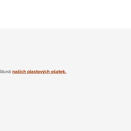
našich plastových ošatek.
likosti