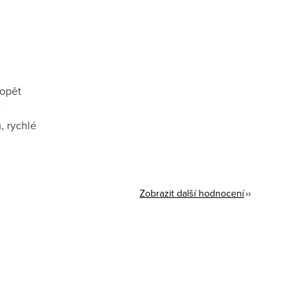
 opět
ě
, rychlé
Zobrazit další hodnocení