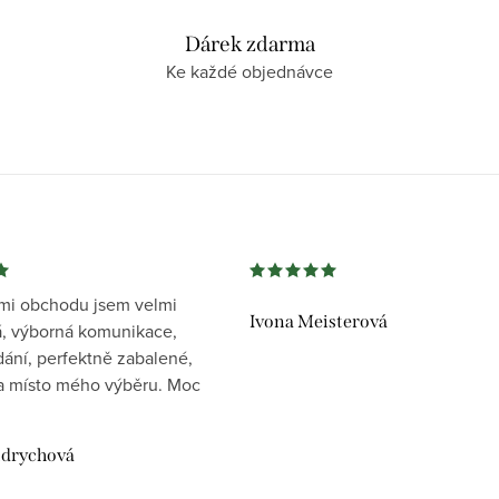
Dárek zdarma
Ke každé objednávce
mi obchodu jsem velmi
Ivona Meisterová
, výborná komunikace,
dání, perfektně zabalené,
 místo mého výběru. Moc
drychová