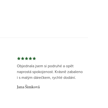
Objednala jsem si podruhé a opět
naprostá spokojenost. Krásně zabaleno
i s malým dárečkem, rychlé dodání.
Jana Šimková