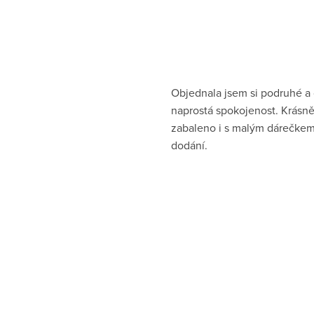
Objednala jsem si podruhé a
naprostá spokojenost. Krásn
zabaleno i s malým dárečkem
dodání.