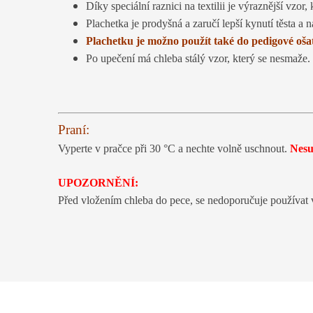
Díky speciální raznici na textilii je výraznější vzor
Plachetka je prodyšná a zaručí lepší kynutí těsta a n
Plachetku je možno použít také do pedigové oša
Po upečení má chleba stálý vzor, který se nesmaže.
Praní:
Vyperte v pračce při 30 °C a nechte volně uschnout.
Nesuš
UPOZORNĚNÍ:
Před vložením chleba do pece, se nedoporučuje používat 