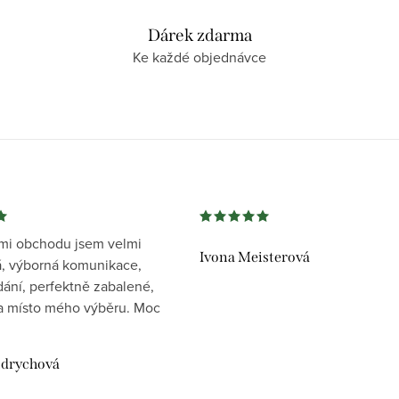
Dárek zdarma
Ke každé objednávce
mi obchodu jsem velmi
Ivona Meisterová
, výborná komunikace,
dání, perfektně zabalené,
 místo mého výběru. Moc
drychová