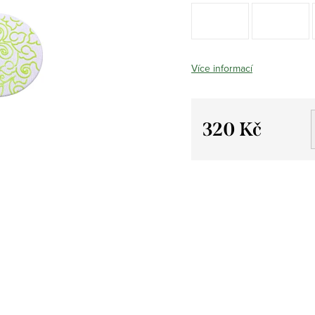
Více informací
320 Kč
Měrná
cena: