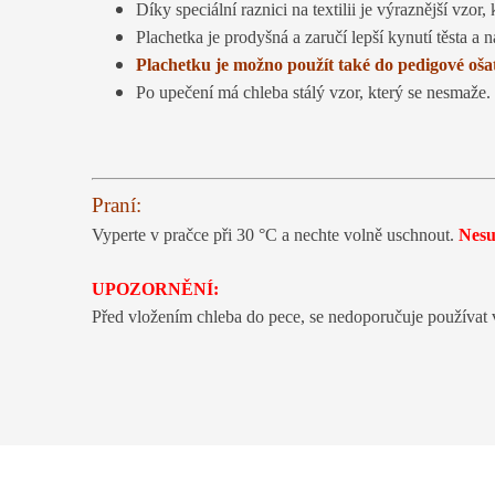
Díky speciální raznici na textilii je výraznější vzor
Plachetka je prodyšná a zaručí lepší kynutí těsta a n
Plachetku je možno použít také do pedigové oša
Po upečení má chleba stálý vzor, který se nesmaže.
Praní:
Vyperte v pračce při 30 °C a nechte volně uschnout.
Nesuš
UPOZORNĚNÍ:
Před vložením chleba do pece, se nedoporučuje používat 