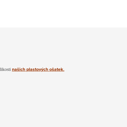
našich plastových ošatek.
likosti