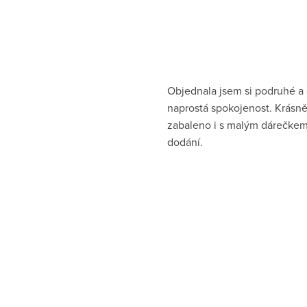
Objednala jsem si podruhé a
naprostá spokojenost. Krásn
zabaleno i s malým dárečkem
dodání.