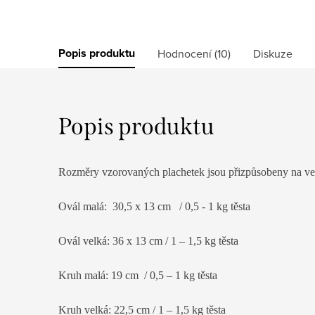
Popis produktu
Hodnocení (10)
Diskuze
Popis produktu
Rozměry vzorovaných plachetek jsou přizpůsobeny na ve
Ovál malá: 30,5 x 13 cm / 0,5 - 1 kg těsta
Ovál velká: 36 x 13 cm / 1 – 1,5 kg těsta
Kruh malá: 19 cm / 0,5 – 1 kg těsta
Kruh velká: 22,5 cm / 1 – 1,5 kg těsta