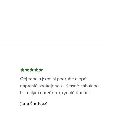
Objednala jsem si podruhé a opět
naprostá spokojenost. Krásně zabaleno
i s malým dárečkem, rychlé dodání.
Jana Šimková