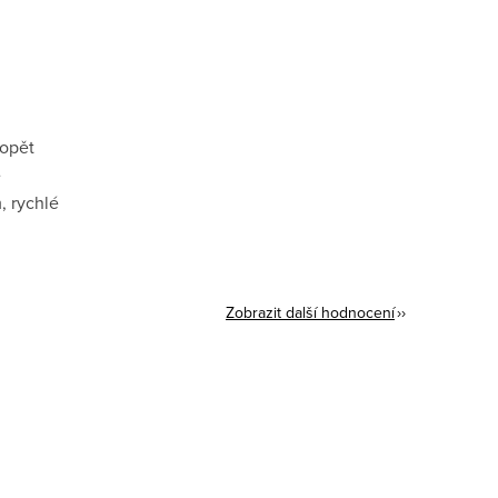
 opět
ě
, rychlé
Zobrazit další hodnocení