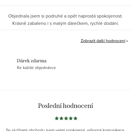
Objednala jsem si podruhé a opět naprostá spokojenost.
Krásně zabaleno i s malým dárečkem, rychlé dodání.
Zobrazit další hodnocení
Dárek zdarma
Ke každé objednávce
Poslední hodnocení
Se službami obchodu jsem velmi spokojená, výborná komunikace,